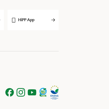
HiPP App