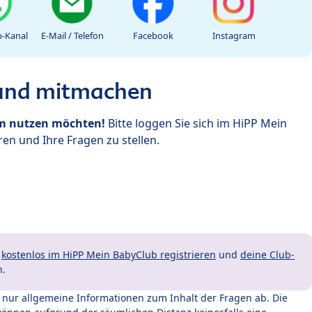
-Kanal
E-Mail / Telefon
Facebook
Instagram
 und mitmachen
um nutzen möchten!
Bitte loggen Sie sich im HiPP Mein
en und Ihre Fragen zu stellen.
t
kostenlos im HiPP Mein BabyClub registrieren
und
deine Club-
n.
t nur allgemeine Informationen zum Inhalt der Fragen ab. Die