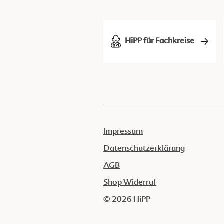
HiPP für Fachkreise
Impressum
Datenschutzerklärung
AGB
Shop Widerruf
© 2026 HiPP