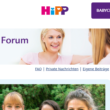
BABYC
|
|
FAQ
Private Nachrichten
Eigene Beiträge