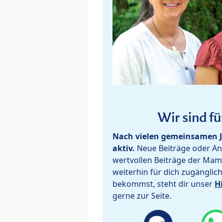
Wir sind fü
Nach vielen gemeinsamen J
aktiv.
Neue Beiträge oder Ant
wertvollen Beiträge der Mam
weiterhin für dich zugänglic
bekommst, steht dir unser
H
gerne zur Seite.