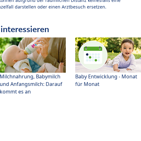
können aufgrund der räumlichen Distanz keinesfalls eine
zelfall darstellen oder einen Arztbesuch ersetzen.
interessieren
Milchnahrung, Babymilch
Baby Entwicklung - Monat
und Anfangsmilch: Darauf
für Monat
kommt es an