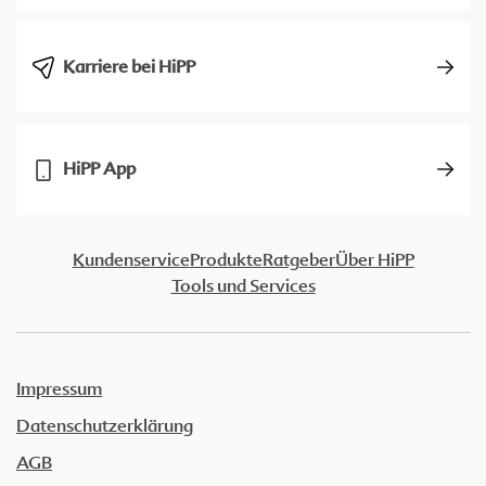
Karriere bei HiPP
HiPP App
Kundenservice
Produkte
Ratgeber
Über HiPP
Tools und Services
Impressum
Datenschutzerklärung
AGB