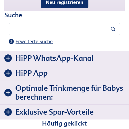
Neu registrieren
Suche
Suche
Erweiterte Suche
HiPP WhatsApp-Kanal
HiPP App
Optimale Trinkmenge für Babys
berechnen:
Exklusive Spar-Vorteile
Häufig geklickt