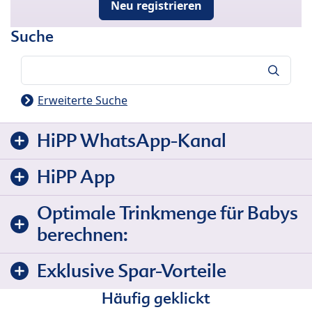
Neu registrieren
Suche
Suche
Erweiterte Suche
HiPP WhatsApp-Kanal
HiPP App
Optimale Trinkmenge für Babys
berechnen:
Exklusive Spar-Vorteile
Häufig geklickt