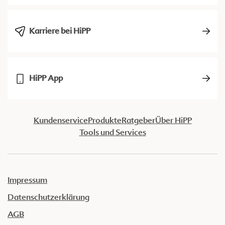
Karriere bei HiPP
HiPP App
Kundenservice
Produkte
Ratgeber
Über HiPP
Tools und Services
Impressum
Datenschutzerklärung
AGB