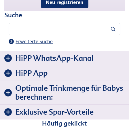
Neu registrieren
Suche
Suche
Erweiterte Suche
HiPP WhatsApp-Kanal
HiPP App
Optimale Trinkmenge für Babys
berechnen:
Exklusive Spar-Vorteile
Häufig geklickt