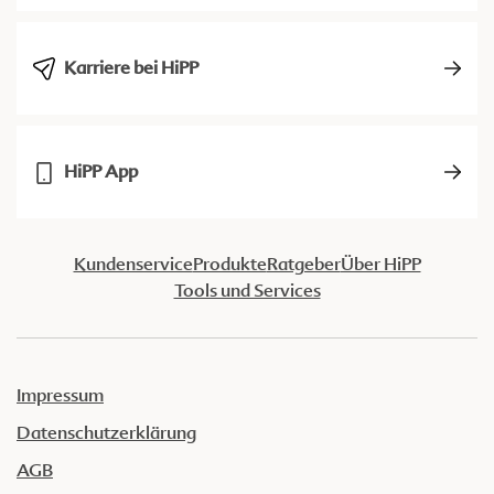
Karriere bei HiPP
HiPP App
Kundenservice
Produkte
Ratgeber
Über HiPP
Tools und Services
Impressum
Datenschutzerklärung
AGB