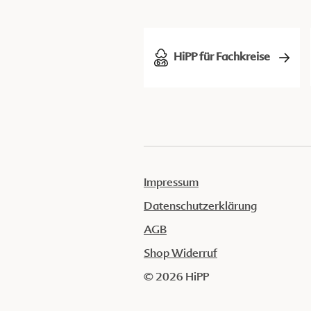
HiPP für Fachkreise
Impressum
Datenschutzerklärung
AGB
Shop Widerruf
© 2026 HiPP