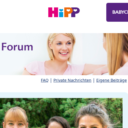
BABYC
|
|
FAQ
Private Nachrichten
Eigene Beiträge