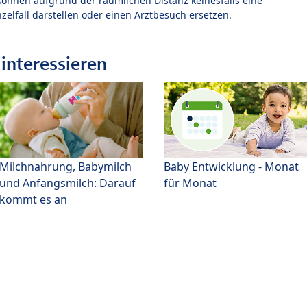
können aufgrund der räumlichen Distanz keinesfalls eine
zelfall darstellen oder einen Arztbesuch ersetzen.
interessieren
Milchnahrung, Babymilch
Baby Entwicklung - Monat
und Anfangsmilch: Darauf
für Monat
kommt es an