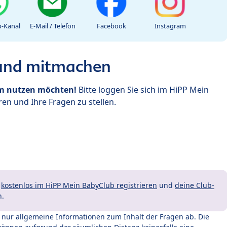
-Kanal
E-Mail / Telefon
Facebook
Instagram
 und mitmachen
um nutzen möchten!
Bitte loggen Sie sich im HiPP Mein
en und Ihre Fragen zu stellen.
t
kostenlos im HiPP Mein BabyClub registrieren
und
deine Club-
n.
t nur allgemeine Informationen zum Inhalt der Fragen ab. Die