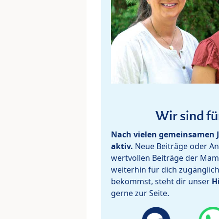
Wir sind fü
Nach vielen gemeinsamen J
aktiv.
Neue Beiträge oder Ant
wertvollen Beiträge der Mam
weiterhin für dich zugänglic
bekommst, steht dir unser
H
gerne zur Seite.