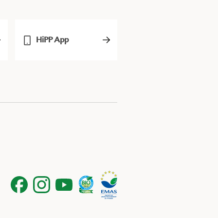
HiPP App