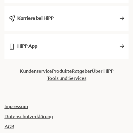
Karriere bei HiPP
HiPP App
Kundenservice
Produkte
Ratgeber
Über HiPP
Tools und Services
Impressum
Datenschutzerklärung
AGB