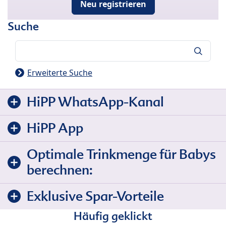
Neu registrieren
Suche
Suche
Erweiterte Suche
HiPP WhatsApp-Kanal
HiPP App
Optimale Trinkmenge für Babys
berechnen:
Exklusive Spar-Vorteile
Häufig geklickt