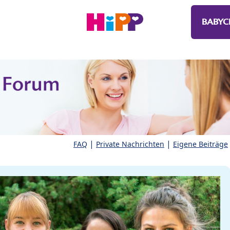
BABYC
|
|
FAQ
Private Nachrichten
Eigene Beiträge