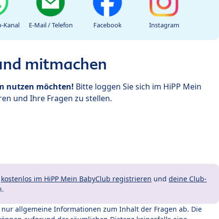
-Kanal
E-Mail / Telefon
Facebook
Instagram
 und mitmachen
um nutzen möchten!
Bitte loggen Sie sich im HiPP Mein
en und Ihre Fragen zu stellen.
t
kostenlos im HiPP Mein BabyClub registrieren
und
deine Club-
n.
t nur allgemeine Informationen zum Inhalt der Fragen ab. Die