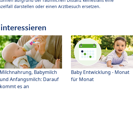
können aufgrund der räumlichen Distanz keinesfalls eine
zelfall darstellen oder einen Arztbesuch ersetzen.
interessieren
Milchnahrung, Babymilch
Baby Entwicklung - Monat
und Anfangsmilch: Darauf
für Monat
kommt es an