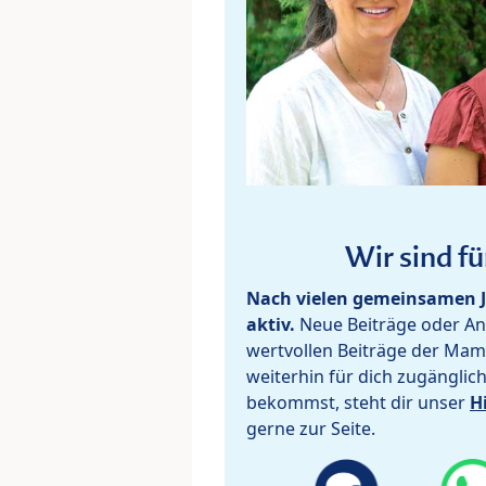
Wir sind fü
Nach vielen gemeinsamen J
aktiv.
Neue Beiträge oder Ant
wertvollen Beiträge der Mam
weiterhin für dich zugänglic
bekommst, steht dir unser
H
gerne zur Seite.