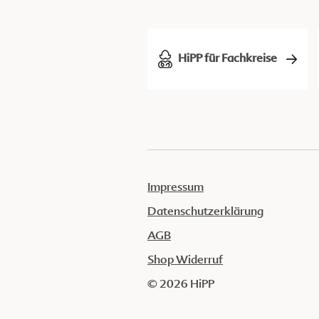
HiPP für Fachkreise
Impressum
Datenschutzerklärung
AGB
Shop Widerruf
© 2026 HiPP