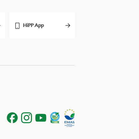
HiPP App