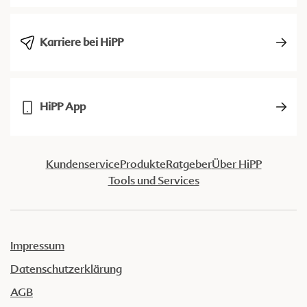
Karriere bei HiPP
HiPP App
Kundenservice
Produkte
Ratgeber
Über HiPP
Tools und Services
Impressum
Datenschutzerklärung
AGB