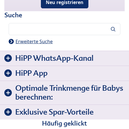
Neu registrieren
Suche
Suche
Erweiterte Suche
HiPP WhatsApp-Kanal
HiPP App
Optimale Trinkmenge für Babys
berechnen:
Exklusive Spar-Vorteile
Häufig geklickt