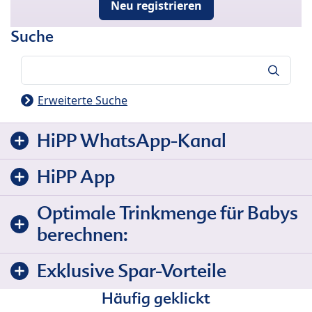
Neu registrieren
Suche
Suche
Erweiterte Suche
HiPP WhatsApp-Kanal
HiPP App
Optimale Trinkmenge für Babys
berechnen:
Exklusive Spar-Vorteile
Häufig geklickt