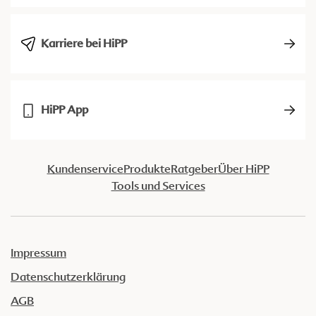
Karriere bei HiPP
HiPP App
Kundenservice
Produkte
Ratgeber
Über HiPP
Tools und Services
Impressum
Datenschutzerklärung
AGB