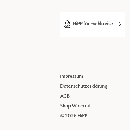
HiPP für Fachkreise
Impressum
Datenschutzerklärung
AGB
Shop Widerruf
© 2026 HiPP