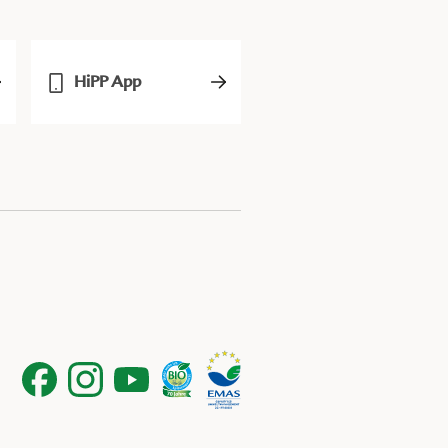
HiPP App