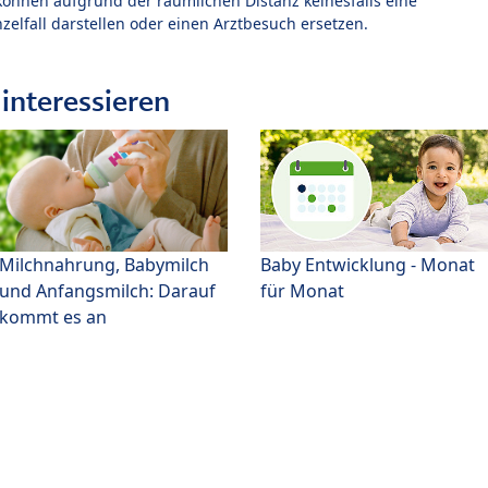
können aufgrund der räumlichen Distanz keinesfalls eine
zelfall darstellen oder einen Arztbesuch ersetzen.
interessieren
Milchnahrung, Babymilch
Baby Entwicklung - Monat
und Anfangsmilch: Darauf
für Monat
kommt es an