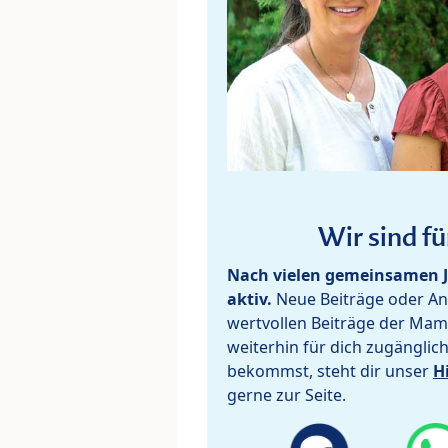
Wir sind fü
Nach vielen gemeinsamen J
aktiv.
Neue Beiträge oder Ant
wertvollen Beiträge der Mam
weiterhin für dich zugänglic
bekommst, steht dir unser
H
gerne zur Seite.