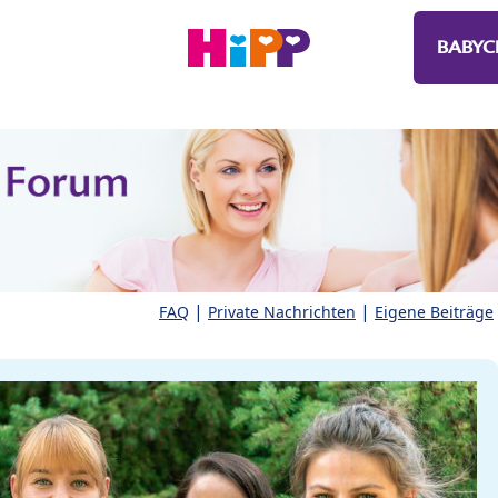
BABYC
|
|
FAQ
Private Nachrichten
Eigene Beiträge