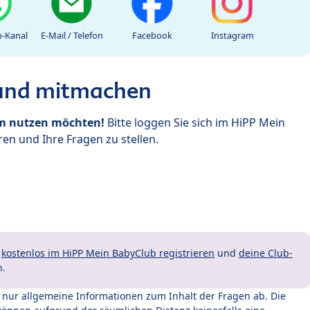
-Kanal
E-Mail / Telefon
Facebook
Instagram
 und mitmachen
um nutzen möchten!
Bitte loggen Sie sich im HiPP Mein
en und Ihre Fragen zu stellen.
t
kostenlos im HiPP Mein BabyClub registrieren
und
deine Club-
n.
t nur allgemeine Informationen zum Inhalt der Fragen ab. Die