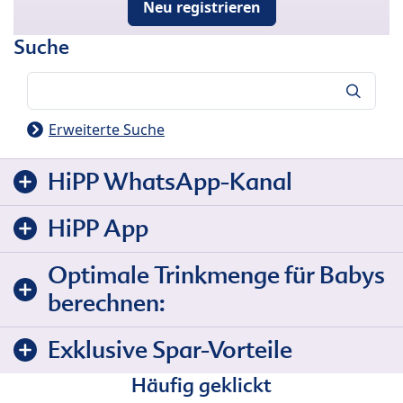
Neu registrieren
Suche
Suche
Erweiterte Suche
HiPP WhatsApp-Kanal
HiPP App
Optimale Trinkmenge für Babys
berechnen:
Exklusive Spar-Vorteile
Häufig geklickt