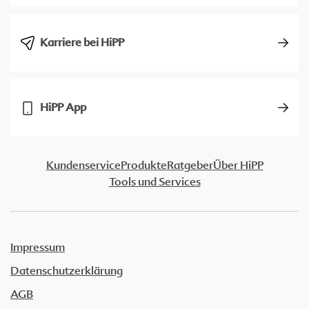
Karriere bei HiPP
HiPP App
Kundenservice
Produkte
Ratgeber
Über HiPP
Tools und Services
Impressum
Datenschutzerklärung
AGB