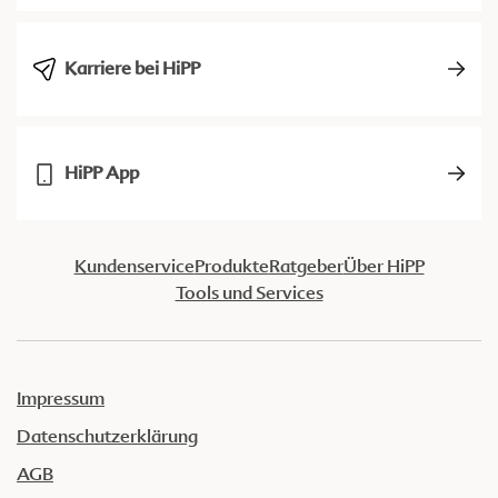
Karriere bei HiPP
HiPP App
Kundenservice
Produkte
Ratgeber
Über HiPP
Tools und Services
Impressum
Datenschutzerklärung
AGB