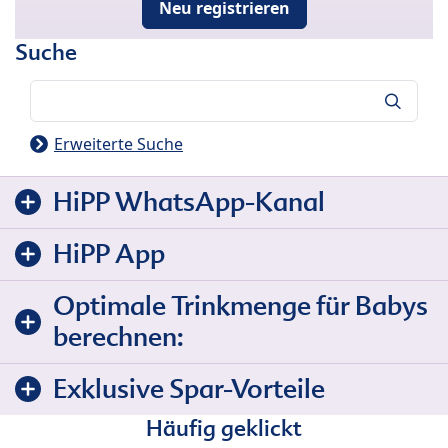
Neu registrieren
Suche
Suche
Erweiterte Suche
HiPP WhatsApp-Kanal
HiPP App
Optimale Trinkmenge für Babys
berechnen:
Exklusive Spar-Vorteile
Häufig geklickt