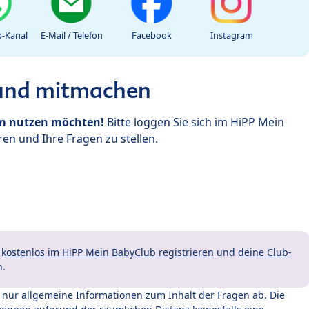
-Kanal
E-Mail / Telefon
Facebook
Instagram
 und mitmachen
um nutzen möchten!
Bitte loggen Sie sich im HiPP Mein
en und Ihre Fragen zu stellen.
t
kostenlos im HiPP Mein BabyClub registrieren
und
deine Club-
n.
t nur allgemeine Informationen zum Inhalt der Fragen ab. Die