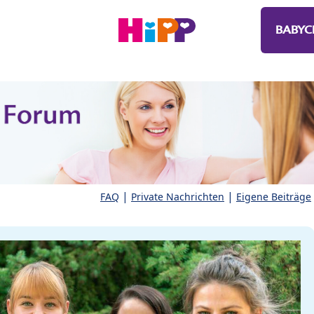
BABYC
|
|
FAQ
Private Nachrichten
Eigene Beiträge