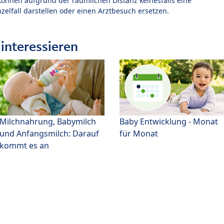
können aufgrund der räumlichen Distanz keinesfalls eine
zelfall darstellen oder einen Arztbesuch ersetzen.
interessieren
Milchnahrung, Babymilch
Baby Entwicklung - Monat
und Anfangsmilch: Darauf
für Monat
kommt es an