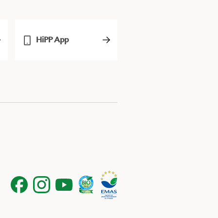
HiPP App