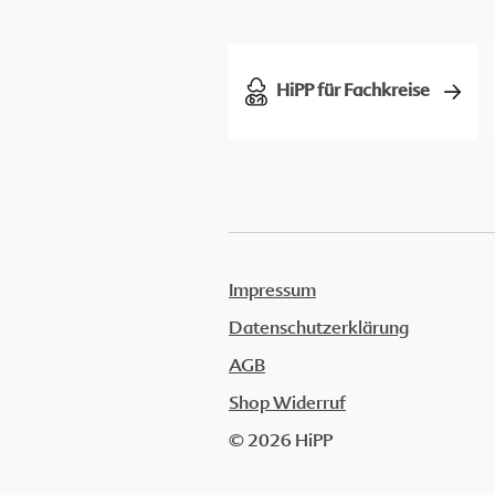
HiPP für Fachkreise
Impressum
Datenschutzerklärung
AGB
Shop Widerruf
© 2026 HiPP