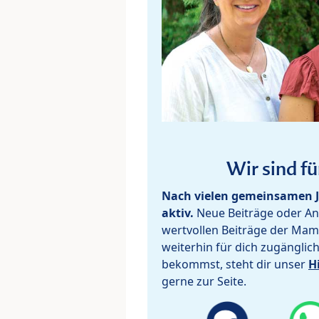
Wir sind fü
Nach vielen gemeinsamen J
aktiv.
Neue Beiträge oder Ant
wertvollen Beiträge der Mam
weiterhin für dich zugänglic
bekommst, steht dir unser
H
gerne zur Seite.