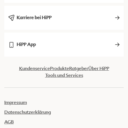
Karriere bei HiPP
HiPP App
Kundenservice
Produkte
Ratgeber
Über HiPP
Tools und Services
Impressum
Datenschutzerklärung
AGB