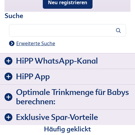
Neu registrieren
Suche
Suche
Erweiterte Suche
HiPP WhatsApp-Kanal
HiPP App
Optimale Trinkmenge für Babys
berechnen:
Exklusive Spar-Vorteile
Häufig geklickt