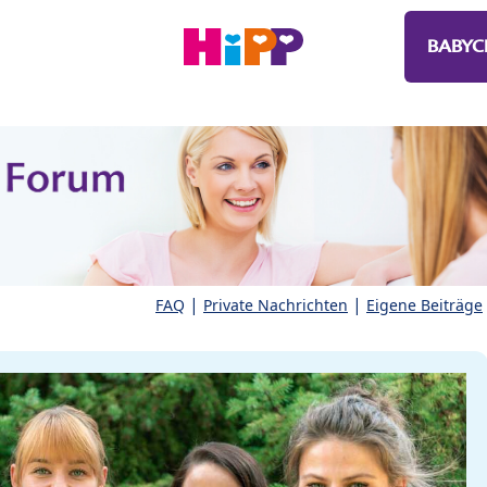
BABYC
|
|
FAQ
Private Nachrichten
Eigene Beiträge