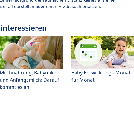
können aufgrund der räumlichen Distanz keinesfalls eine
zelfall darstellen oder einen Arztbesuch ersetzen.
interessieren
Milchnahrung, Babymilch
Baby Entwicklung - Monat
und Anfangsmilch: Darauf
für Monat
kommt es an