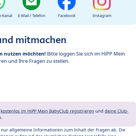
-Kanal
E-Mail / Telefon
Facebook
Instagram
 und mitmachen
um nutzen möchten!
Bitte loggen Sie sich im HiPP Mein
en und Ihre Fragen zu stellen.
t
kostenlos im HiPP Mein BabyClub registrieren
und
deine Club-
n.
t nur allgemeine Informationen zum Inhalt der Fragen ab. Die