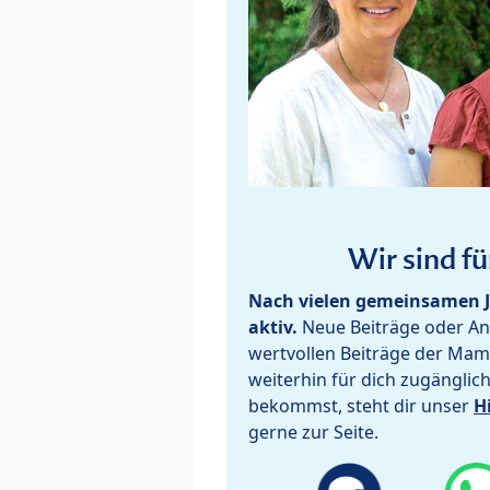
Wir sind fü
Nach vielen gemeinsamen J
aktiv.
Neue Beiträge oder Ant
wertvollen Beiträge der Mam
weiterhin für dich zugänglic
bekommst, steht dir unser
H
gerne zur Seite.