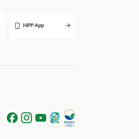
HiPP App