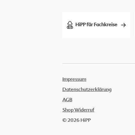
HiPP für Fachkreise
Impressum
Datenschutzerklärung
AGB
Shop Widerruf
© 2026 HiPP