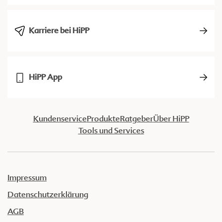
Karriere bei HiPP
HiPP App
Kundenservice
Produkte
Ratgeber
Über HiPP
Tools und Services
Impressum
Datenschutzerklärung
AGB