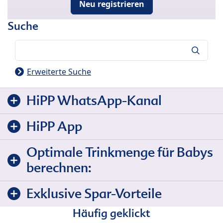
Neu registrieren
Suche
Suche
Erweiterte Suche
HiPP WhatsApp-Kanal
HiPP App
Optimale Trinkmenge für Babys
berechnen:
Exklusive Spar-Vorteile
Häufig geklickt