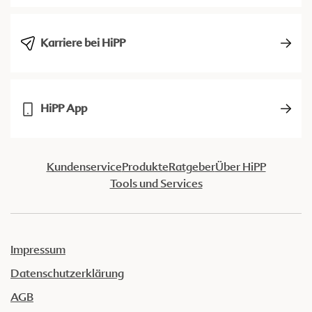
Karriere bei HiPP
HiPP App
Kundenservice
Produkte
Ratgeber
Über HiPP
Tools und Services
Impressum
Datenschutzerklärung
AGB