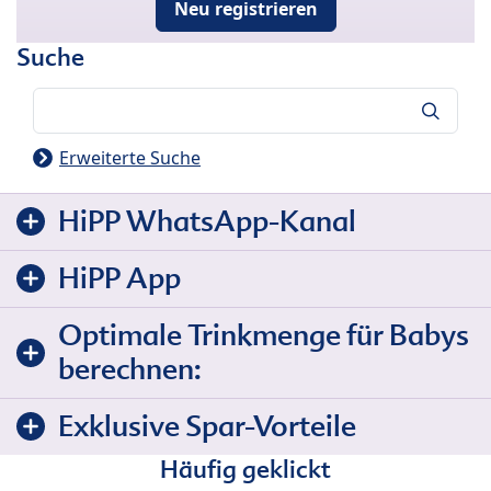
Neu registrieren
Suche
Suche
Erweiterte Suche
HiPP WhatsApp-Kanal
HiPP App
Optimale Trinkmenge für Babys
berechnen:
Exklusive Spar-Vorteile
Häufig geklickt