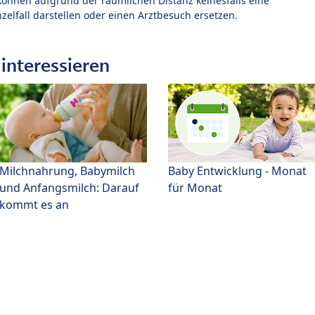
können aufgrund der räumlichen Distanz keinesfalls eine
zelfall darstellen oder einen Arztbesuch ersetzen.
interessieren
Milchnahrung, Babymilch
Baby Entwicklung - Monat
und Anfangsmilch: Darauf
für Monat
kommt es an