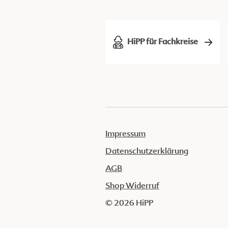
HiPP für Fachkreise
Impressum
Datenschutzerklärung
AGB
Shop Widerruf
© 2026 HiPP