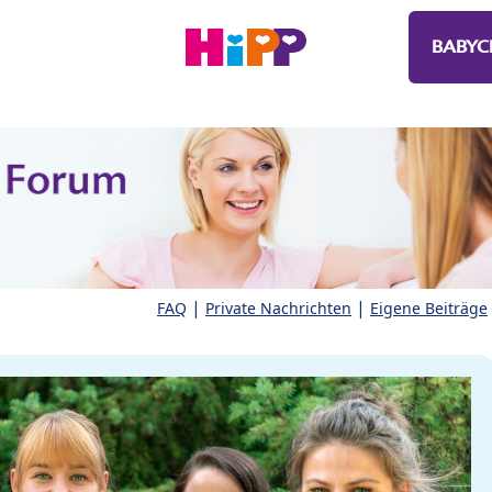
BABYC
|
|
FAQ
Private Nachrichten
Eigene Beiträge