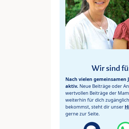
Wir sind fü
Nach vielen gemeinsamen J
aktiv.
Neue Beiträge oder Ant
wertvollen Beiträge der Mam
weiterhin für dich zugänglic
bekommst, steht dir unser
H
gerne zur Seite.