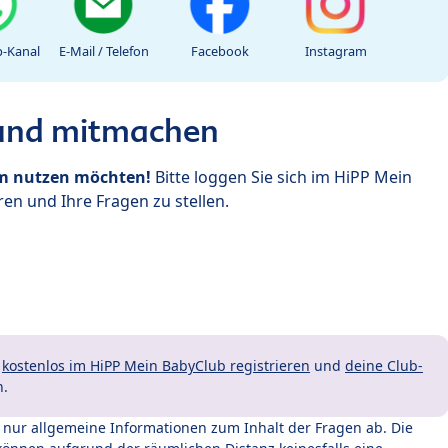
-Kanal
E-Mail / Telefon
Facebook
Instagram
 und mitmachen
um nutzen möchten!
Bitte loggen Sie sich im HiPP Mein
en und Ihre Fragen zu stellen.
t
kostenlos im HiPP Mein BabyClub registrieren
und
deine Club-
n.
t nur allgemeine Informationen zum Inhalt der Fragen ab. Die