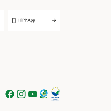
HiPP App