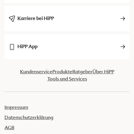
Karriere bei HiPP
HiPP App
Kundenservice
Produkte
Ratgeber
Über HiPP
Tools und Services
Impressum
Datenschutzerklärung
AGB