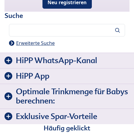
Neu registrieren
Suche
Suche
Erweiterte Suche
HiPP WhatsApp-Kanal
HiPP App
Optimale Trinkmenge für Babys
berechnen:
Exklusive Spar-Vorteile
Häufig geklickt