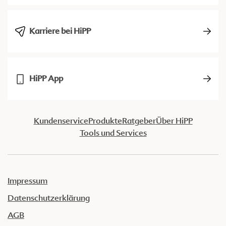
Karriere bei HiPP
HiPP App
Kundenservice
Produkte
Ratgeber
Über HiPP
Tools und Services
Impressum
Datenschutzerklärung
AGB