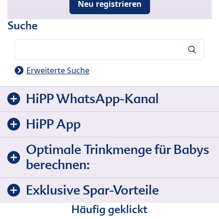
Neu registrieren
Suche
Suche
Erweiterte Suche
HiPP WhatsApp-Kanal
HiPP App
Optimale Trinkmenge für Babys
berechnen:
Exklusive Spar-Vorteile
Häufig geklickt