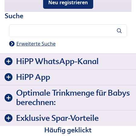
Neu registrieren
Suche
Suche
Erweiterte Suche
HiPP WhatsApp-Kanal
HiPP App
Optimale Trinkmenge für Babys
berechnen:
Exklusive Spar-Vorteile
Häufig geklickt