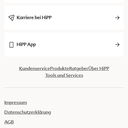
Karriere bei HiPP
HiPP App
Kundenservice
Produkte
Ratgeber
Über HiPP
Tools und Services
Impressum
Datenschutzerklärung
AGB