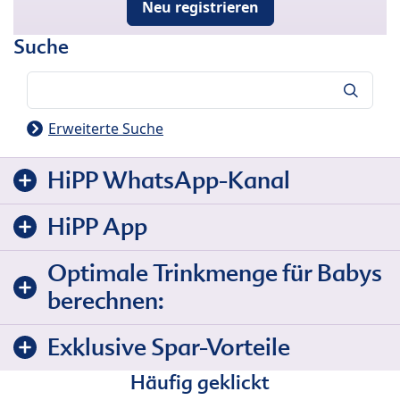
Neu registrieren
Suche
Suche
Erweiterte Suche
HiPP WhatsApp-Kanal
HiPP App
Optimale Trinkmenge für Babys
berechnen:
Exklusive Spar-Vorteile
Häufig geklickt