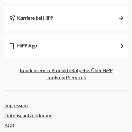
Karriere bei HiPP
HiPP App
Kundenservice
Produkte
Ratgeber
Über HiPP
Tools und Services
Impressum
Datenschutzerklärung
AGB