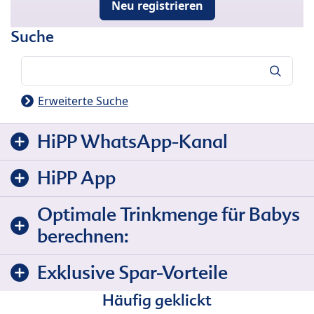
Neu registrieren
Suche
Suche
Erweiterte Suche
HiPP WhatsApp-Kanal
HiPP App
Optimale Trinkmenge für Babys
berechnen:
Exklusive Spar-Vorteile
Häufig geklickt