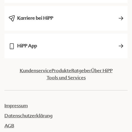
Karriere bei HiPP
HiPP App
Kundenservice
Produkte
Ratgeber
Über HiPP
Tools und Services
Impressum
Datenschutzerklärung
AGB