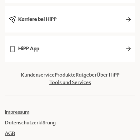
Karriere bei HiPP
HiPP App
Kundenservice
Produkte
Ratgeber
Über HiPP
Tools und Services
Impressum
Datenschutzerklärung
AGB