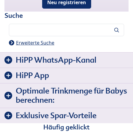
Neu registrieren
Suche
Suche
Erweiterte Suche
HiPP WhatsApp-Kanal
HiPP App
Optimale Trinkmenge für Babys
berechnen:
Exklusive Spar-Vorteile
Häufig geklickt