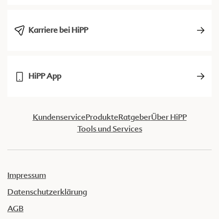
Karriere bei HiPP
HiPP App
Kundenservice
Produkte
Ratgeber
Über HiPP
Tools und Services
Impressum
Datenschutzerklärung
AGB