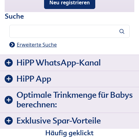
Neu registrieren
Suche
Suche
Erweiterte Suche
HiPP WhatsApp-Kanal
HiPP App
Optimale Trinkmenge für Babys
berechnen:
Exklusive Spar-Vorteile
Häufig geklickt