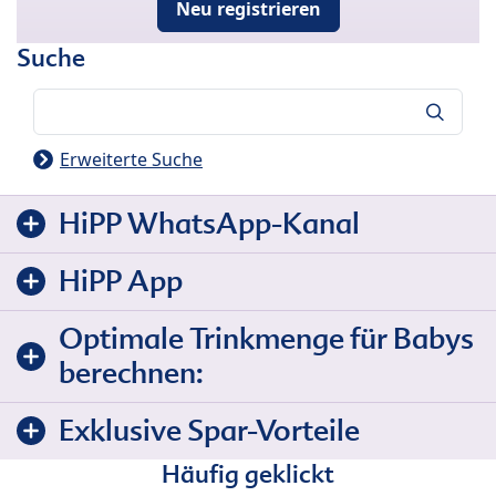
Neu registrieren
Suche
Suche
Erweiterte Suche
HiPP WhatsApp-Kanal
HiPP App
Optimale Trinkmenge für Babys
berechnen:
Exklusive Spar-Vorteile
Häufig geklickt