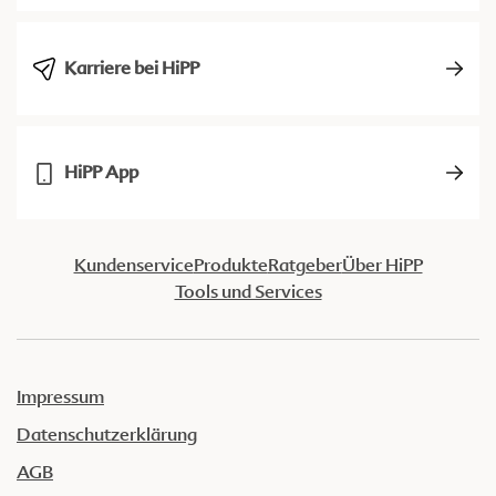
Karriere bei HiPP
HiPP App
Kundenservice
Produkte
Ratgeber
Über HiPP
Tools und Services
Impressum
Datenschutzerklärung
AGB