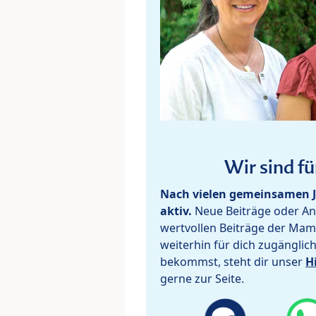
Wir sind fü
Nach vielen gemeinsamen J
aktiv.
Neue Beiträge oder Ant
wertvollen Beiträge der Mam
weiterhin für dich zugänglic
bekommst, steht dir unser
H
gerne zur Seite.