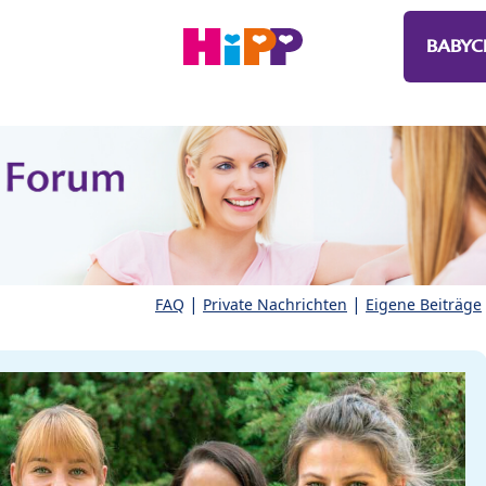
BABYC
|
|
FAQ
Private Nachrichten
Eigene Beiträge