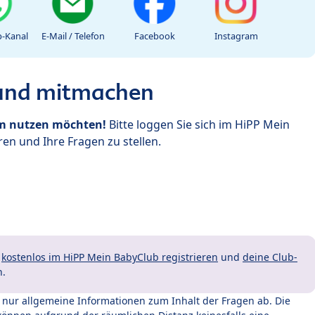
-Kanal
E-Mail / Telefon
Facebook
Instagram
 und mitmachen
um nutzen möchten!
Bitte loggen Sie sich im HiPP Mein
en und Ihre Fragen zu stellen.
t
kostenlos im HiPP Mein BabyClub registrieren
und
deine Club-
n.
t nur allgemeine Informationen zum Inhalt der Fragen ab. Die