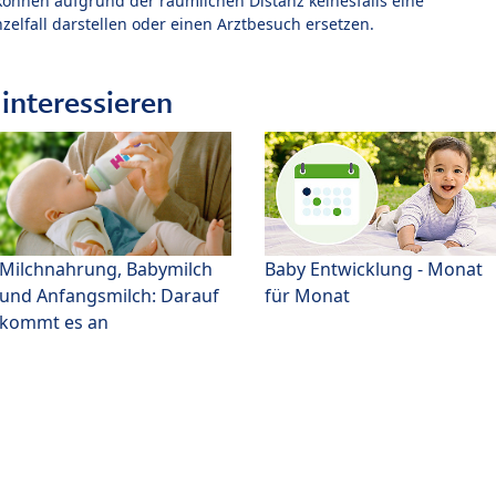
können aufgrund der räumlichen Distanz keinesfalls eine
zelfall darstellen oder einen Arztbesuch ersetzen.
interessieren
Milchnahrung, Babymilch
Baby Entwicklung - Monat
und Anfangsmilch: Darauf
für Monat
kommt es an