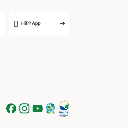
HiPP App