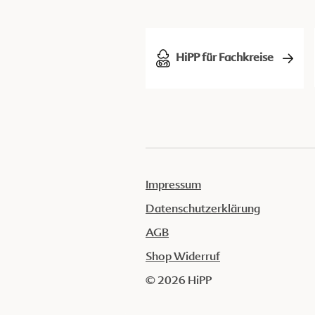
HiPP für Fachkreise
Impressum
Datenschutzerklärung
AGB
Shop Widerruf
© 2026 HiPP