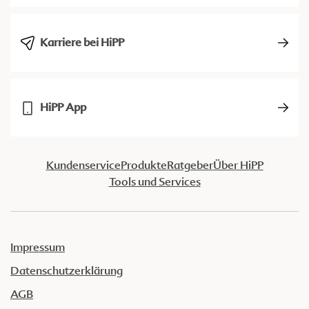
Karriere bei HiPP
HiPP App
Kundenservice
Produkte
Ratgeber
Über HiPP
Tools und Services
Impressum
Datenschutzerklärung
AGB