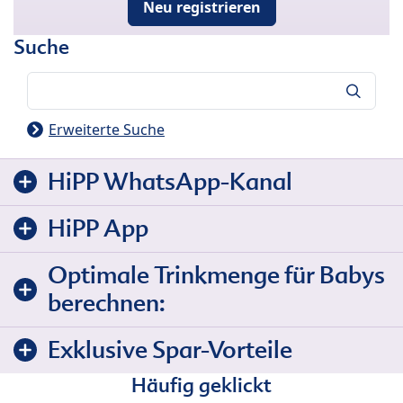
Neu registrieren
Suche
Suche
Erweiterte Suche
HiPP WhatsApp-Kanal
HiPP App
Optimale Trinkmenge für Babys
berechnen:
Exklusive Spar-Vorteile
Häufig geklickt