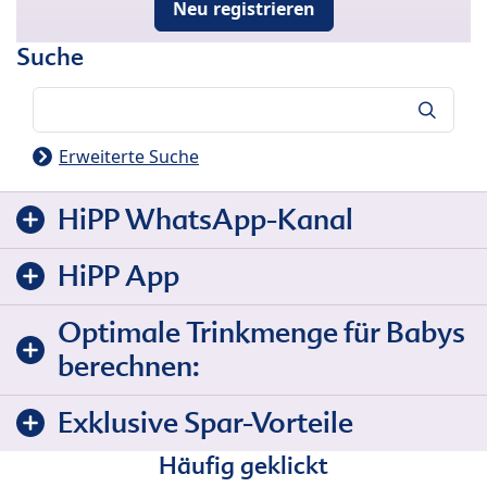
Neu registrieren
Suche
Suche
Erweiterte Suche
HiPP WhatsApp-Kanal
HiPP App
Optimale Trinkmenge für Babys
berechnen:
Exklusive Spar-Vorteile
Häufig geklickt