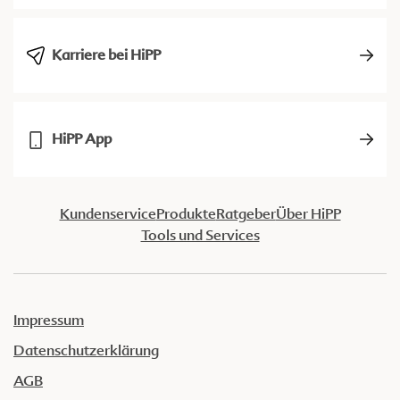
Karriere bei HiPP
HiPP App
Kundenservice
Produkte
Ratgeber
Über HiPP
Tools und Services
Impressum
Datenschutzerklärung
AGB