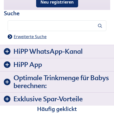
Neu registrieren
Suche
Suche
Erweiterte Suche
HiPP WhatsApp-Kanal
HiPP App
Optimale Trinkmenge für Babys
berechnen:
Exklusive Spar-Vorteile
Häufig geklickt