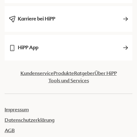
Karriere bei HiPP
HiPP App
Kundenservice
Produkte
Ratgeber
Über HiPP
Tools und Services
Impressum
Datenschutzerklärung
AGB