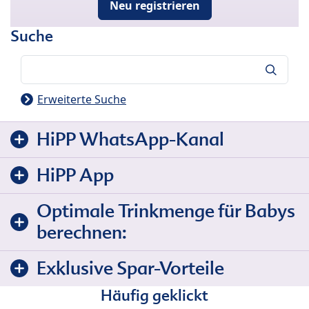
Neu registrieren
Suche
Suche
Erweiterte Suche
HiPP WhatsApp-Kanal
HiPP App
Optimale Trinkmenge für Babys
berechnen:
Exklusive Spar-Vorteile
Häufig geklickt