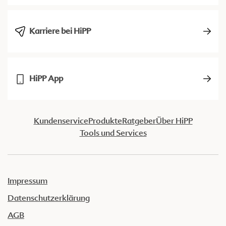
Karriere bei HiPP
HiPP App
Kundenservice
Produkte
Ratgeber
Über HiPP
Tools und Services
Impressum
Datenschutzerklärung
AGB