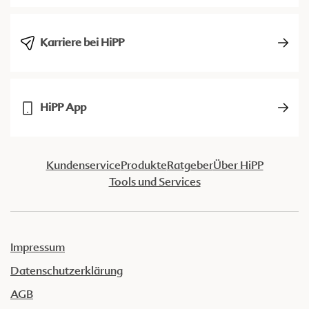
Karriere bei HiPP
HiPP App
Kundenservice
Produkte
Ratgeber
Über HiPP
Tools und Services
Impressum
Datenschutzerklärung
AGB