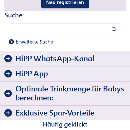
Neu registrieren
Suche
Suche
Erweiterte Suche
HiPP WhatsApp-Kanal
HiPP App
Optimale Trinkmenge für Babys
berechnen:
Exklusive Spar-Vorteile
Häufig geklickt