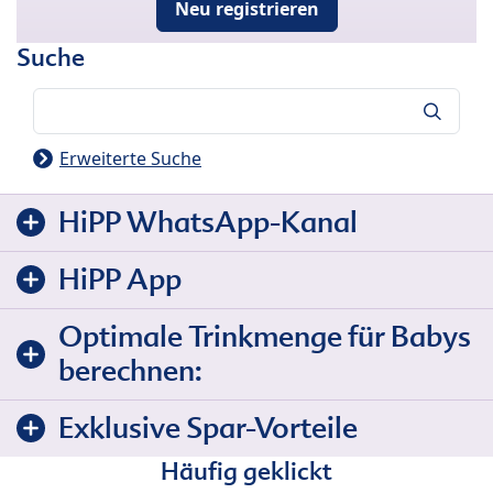
Neu registrieren
Suche
Suche
Erweiterte Suche
HiPP WhatsApp-Kanal
HiPP App
Optimale Trinkmenge für Babys
berechnen:
Exklusive Spar-Vorteile
Häufig geklickt