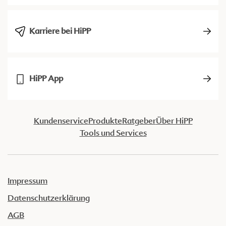
Karriere bei HiPP
HiPP App
Kundenservice
Produkte
Ratgeber
Über HiPP
Tools und Services
Impressum
Datenschutzerklärung
AGB