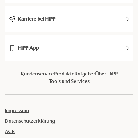
Karriere bei HiPP
HiPP App
Kundenservice
Produkte
Ratgeber
Über HiPP
Tools und Services
Impressum
Datenschutzerklärung
AGB