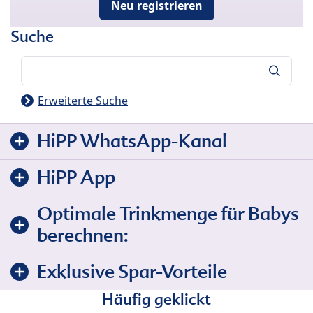
Neu registrieren
Suche
Suche
Erweiterte Suche
HiPP WhatsApp-Kanal
HiPP App
Optimale Trinkmenge für Babys
berechnen:
Exklusive Spar-Vorteile
Häufig geklickt