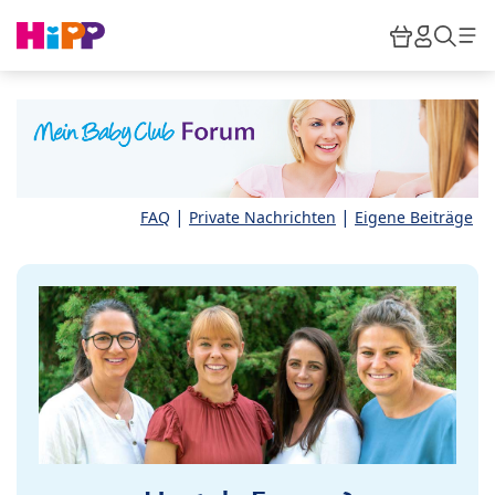
Skip to main content
Warenkor
HiPP M
Such
|
|
FAQ
Private Nachrichten
Eigene Beiträge