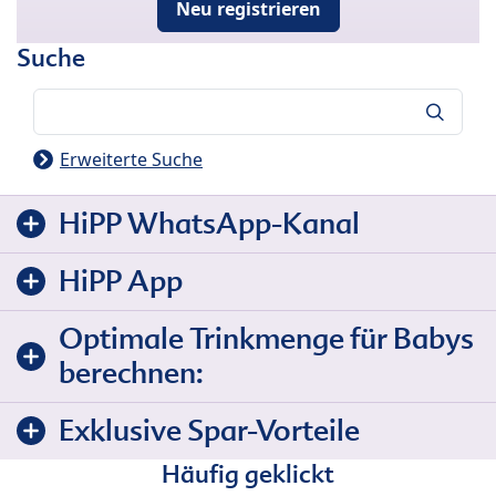
Neu registrieren
Suche
Suche
Erweiterte Suche
HiPP WhatsApp-Kanal
HiPP App
Optimale Trinkmenge für Babys
berechnen:
Exklusive Spar-Vorteile
Häufig geklickt