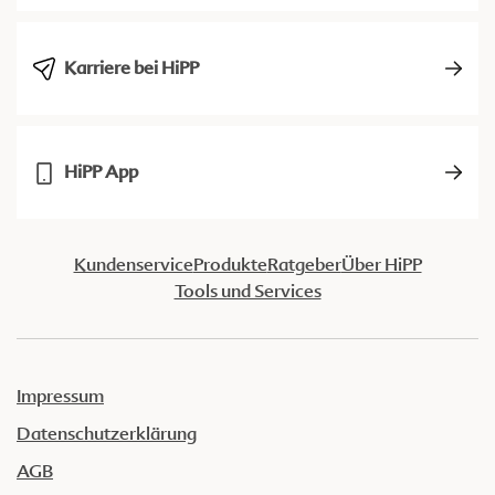
Karriere bei HiPP
HiPP App
Kundenservice
Produkte
Ratgeber
Über HiPP
Tools und Services
Impressum
Datenschutzerklärung
AGB