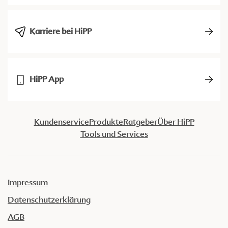
Karriere bei HiPP
HiPP App
Kundenservice
Produkte
Ratgeber
Über HiPP
Tools und Services
Impressum
Datenschutzerklärung
AGB