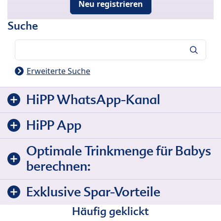
Neu registrieren
Suche
Suche
Erweiterte Suche
HiPP WhatsApp-Kanal
HiPP App
Optimale Trinkmenge für Babys
berechnen:
Exklusive Spar-Vorteile
Häufig geklickt