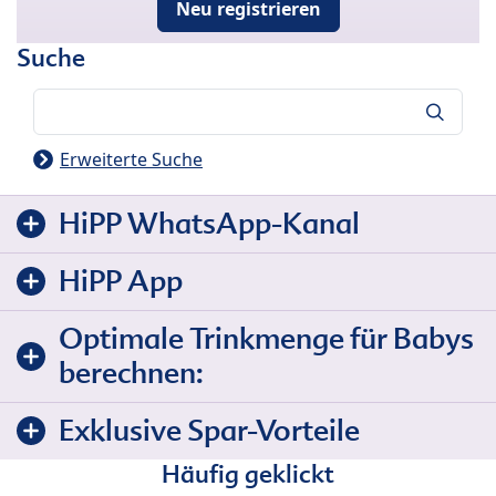
Neu registrieren
Suche
Suche
Erweiterte Suche
HiPP WhatsApp-Kanal
HiPP App
Optimale Trinkmenge für Babys
berechnen:
Exklusive Spar-Vorteile
Häufig geklickt