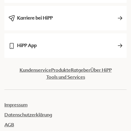
Karriere bei HiPP
HiPP App
Kundenservice
Produkte
Ratgeber
Über HiPP
Tools und Services
Impressum
Datenschutzerklärung
AGB