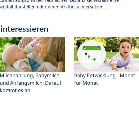
können aufgrund der räumlichen Distanz keinesfalls eine
zelfall darstellen oder einen Arztbesuch ersetzen.
interessieren
Milchnahrung, Babymilch
Baby Entwicklung - Monat
und Anfangsmilch: Darauf
für Monat
kommt es an