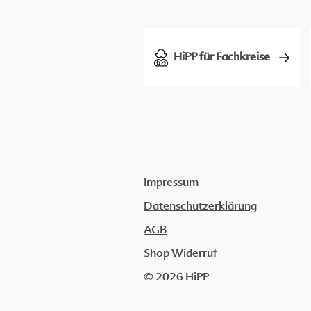
HiPP für Fachkreise
Impressum
Datenschutzerklärung
AGB
Shop Widerruf
© 2026 HiPP