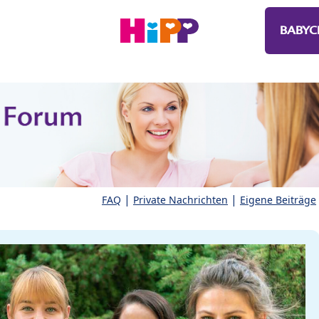
BABYC
|
|
FAQ
Private Nachrichten
Eigene Beiträge