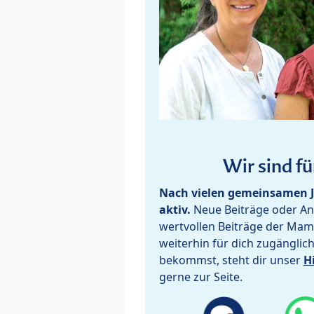
Wir sind fü
Nach vielen gemeinsamen J
aktiv.
Neue Beiträge oder Ant
wertvollen Beiträge der Mam
weiterhin für dich zugänglic
bekommst, steht dir unser
H
gerne zur Seite.