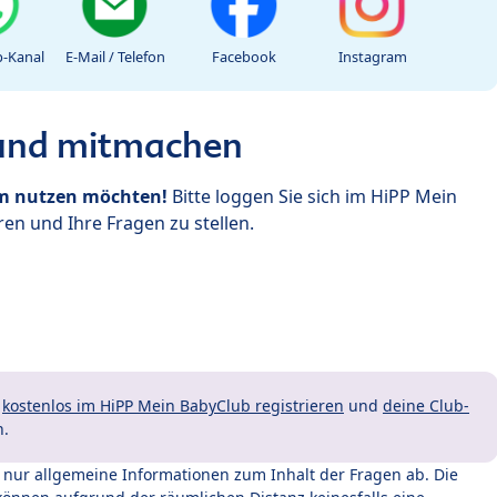
-Kanal
E-Mail / Telefon
Facebook
Instagram
 und mitmachen
um nutzen möchten!
Bitte loggen Sie sich im HiPP Mein
en und Ihre Fragen zu stellen.
t
kostenlos im HiPP Mein BabyClub registrieren
und
deine Club-
n.
t nur allgemeine Informationen zum Inhalt der Fragen ab. Die