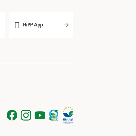
HiPP App