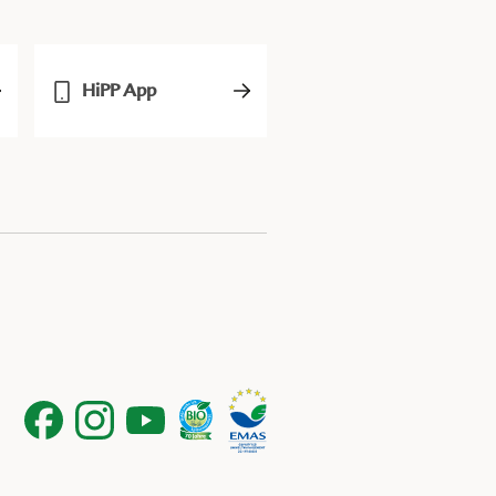
HiPP App