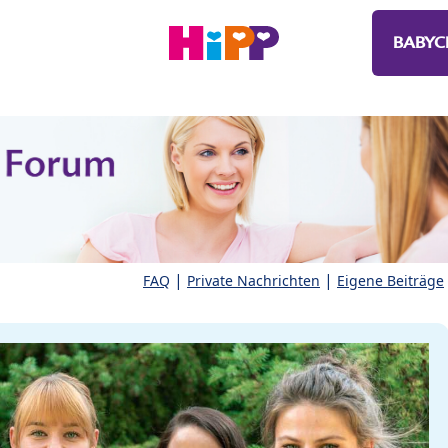
BABYC
|
|
FAQ
Private Nachrichten
Eigene Beiträge