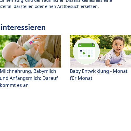
können aufgrund der räumlichen Distanz keinesfalls eine
zelfall darstellen oder einen Arztbesuch ersetzen.
interessieren
Milchnahrung, Babymilch
Baby Entwicklung - Monat
und Anfangsmilch: Darauf
für Monat
kommt es an