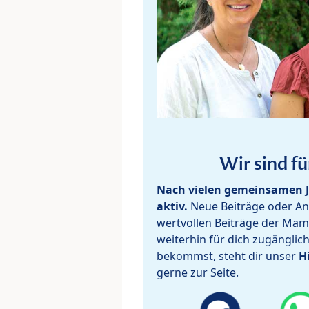
Wir sind fü
Nach vielen gemeinsamen J
aktiv.
Neue Beiträge oder Ant
wertvollen Beiträge der Mam
weiterhin für dich zugänglic
bekommst, steht dir unser
H
gerne zur Seite.