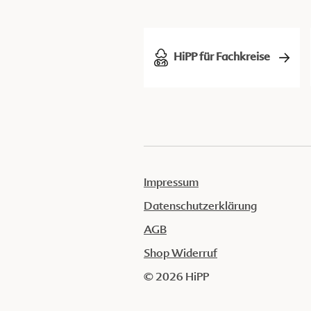
HiPP für Fachkreise
Impressum
Datenschutzerklärung
AGB
Shop Widerruf
© 2026 HiPP