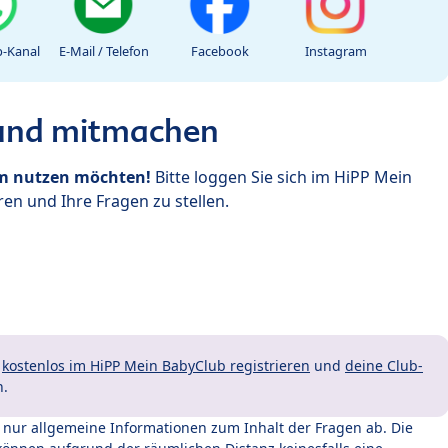
-Kanal
E-Mail / Telefon
Facebook
Instagram
 und mitmachen
um nutzen möchten!
Bitte loggen Sie sich im HiPP Mein
en und Ihre Fragen zu stellen.
t
kostenlos im HiPP Mein BabyClub registrieren
und
deine Club-
n.
t nur allgemeine Informationen zum Inhalt der Fragen ab. Die