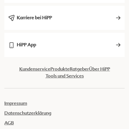
Karriere bei HiPP
HiPP App
Kundenservice
Produkte
Ratgeber
Über HiPP
Tools und Services
Impressum
Datenschutzerklärung
AGB