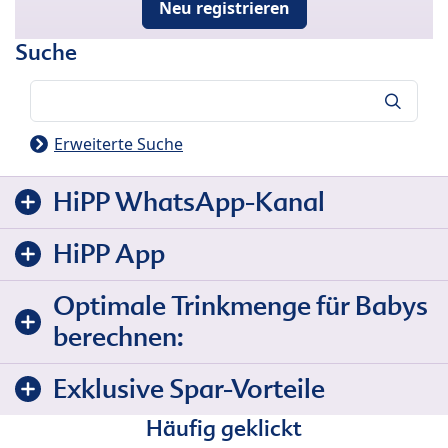
Neu registrieren
Suche
Suche
Erweiterte Suche
HiPP WhatsApp-Kanal
HiPP App
Optimale Trinkmenge für Babys
berechnen:
Exklusive Spar-Vorteile
Häufig geklickt