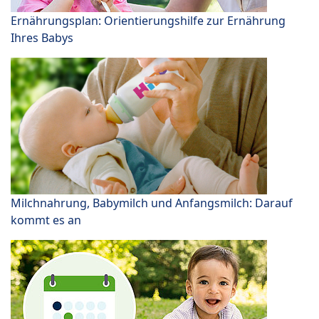
Ernährungsplan: Orientierungshilfe zur Ernährung
Ihres Babys
Milchnahrung, Babymilch und Anfangsmilch: Darauf
kommt es an