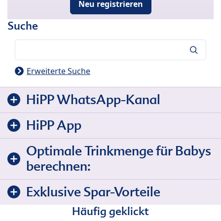
Neu registrieren
Suche
Suche
Erweiterte Suche
HiPP WhatsApp-Kanal
HiPP App
Optimale Trinkmenge für Babys
berechnen:
Exklusive Spar-Vorteile
Häufig geklickt