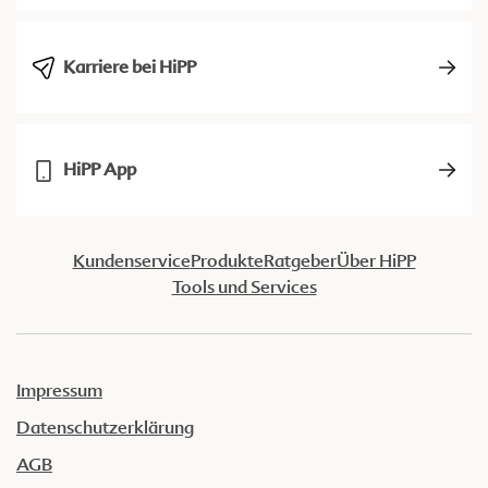
Karriere bei HiPP
HiPP App
Kundenservice
Produkte
Ratgeber
Über HiPP
Tools und Services
Impressum
Datenschutzerklärung
AGB