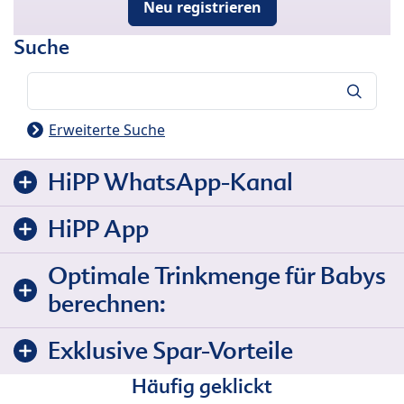
Neu registrieren
Suche
Suche
Erweiterte Suche
HiPP WhatsApp-Kanal
HiPP App
Optimale Trinkmenge für Babys
berechnen:
Exklusive Spar-Vorteile
Häufig geklickt