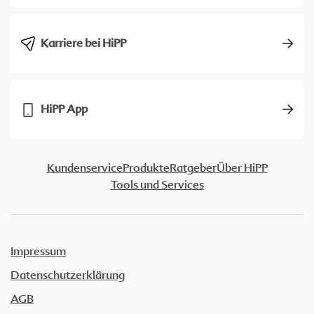
Karriere bei HiPP
HiPP App
Kundenservice
Produkte
Ratgeber
Über HiPP
Tools und Services
Impressum
Datenschutzerklärung
AGB