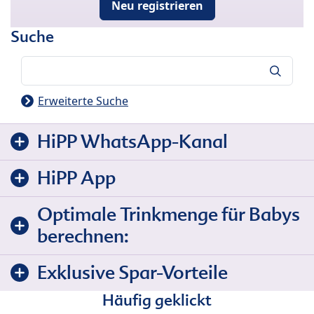
Neu registrieren
Suche
Suche
Erweiterte Suche
HiPP WhatsApp-Kanal
HiPP App
Optimale Trinkmenge für Babys
berechnen:
Exklusive Spar-Vorteile
Häufig geklickt