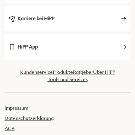
Karriere bei HiPP
HiPP App
Kundenservice
Produkte
Ratgeber
Über HiPP
Tools und Services
Impressum
Datenschutzerklärung
AGB