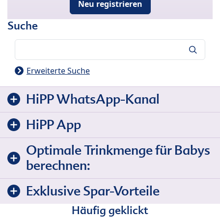
Neu registrieren
Suche
Suche
Erweiterte Suche
HiPP WhatsApp-Kanal
HiPP App
Optimale Trinkmenge für Babys
berechnen:
Exklusive Spar-Vorteile
Häufig geklickt