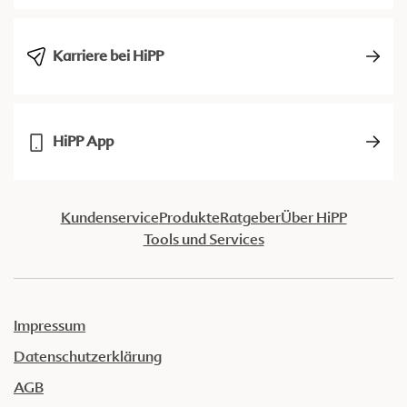
Karriere bei HiPP
HiPP App
Kundenservice
Produkte
Ratgeber
Über HiPP
Tools und Services
Impressum
Datenschutzerklärung
AGB