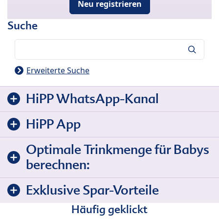
Neu registrieren
Suche
Suche
Erweiterte Suche
HiPP WhatsApp-Kanal
HiPP App
Optimale Trinkmenge für Babys
berechnen:
Exklusive Spar-Vorteile
Häufig geklickt