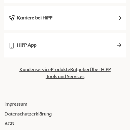
Karriere bei HiPP
HiPP App
Kundenservice
Produkte
Ratgeber
Über HiPP
Tools und Services
Impressum
Datenschutzerklärung
AGB