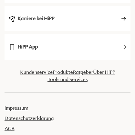
Karriere bei HiPP
HiPP App
Kundenservice
Produkte
Ratgeber
Über HiPP
Tools und Services
Impressum
Datenschutzerklärung
AGB