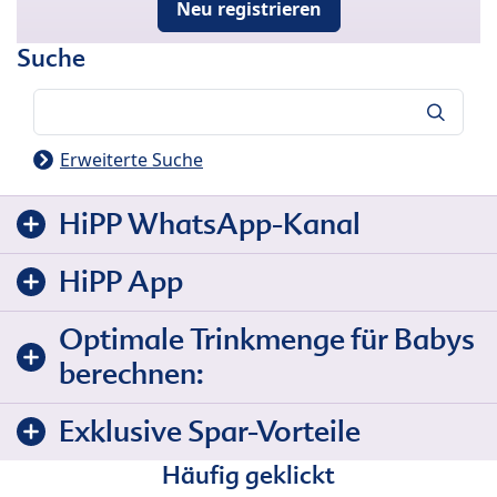
Neu registrieren
Suche
Suche
Erweiterte Suche
HiPP WhatsApp-Kanal
HiPP App
Optimale Trinkmenge für Babys
berechnen:
Exklusive Spar-Vorteile
Häufig geklickt