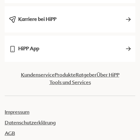
Karriere bei HiPP
HiPP App
Kundenservice
Produkte
Ratgeber
Über HiPP
Tools und Services
Impressum
Datenschutzerklärung
AGB