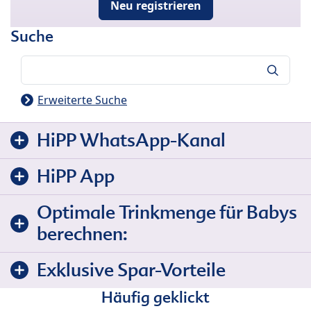
Neu registrieren
Suche
Suche
Erweiterte Suche
HiPP WhatsApp-Kanal
HiPP App
Optimale Trinkmenge für Babys
berechnen:
Exklusive Spar-Vorteile
Häufig geklickt