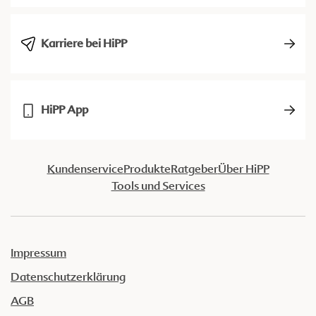
Karriere bei HiPP
HiPP App
Kundenservice
Produkte
Ratgeber
Über HiPP
Tools und Services
Impressum
Datenschutzerklärung
AGB