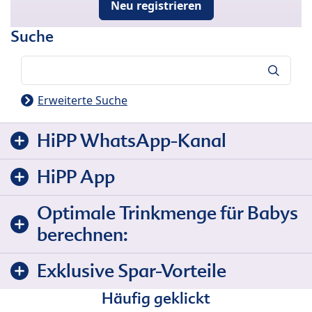
Neu registrieren
Suche
Suche
Erweiterte Suche
HiPP WhatsApp-Kanal
HiPP App
Optimale Trinkmenge für Babys
berechnen:
Exklusive Spar-Vorteile
Häufig geklickt