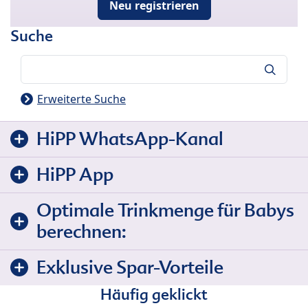
Neu registrieren
Suche
Suche
Erweiterte Suche
HiPP WhatsApp-Kanal
HiPP App
Optimale Trinkmenge für Babys
berechnen:
Exklusive Spar-Vorteile
Häufig geklickt