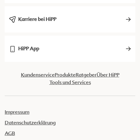
Karriere bei HiPP
HiPP App
Kundenservice
Produkte
Ratgeber
Über HiPP
Tools und Services
Impressum
Datenschutzerklärung
AGB