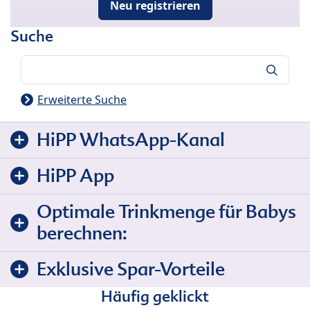
Neu registrieren
Suche
Suche
Erweiterte Suche
HiPP WhatsApp-Kanal
HiPP App
Optimale Trinkmenge für Babys
berechnen:
Exklusive Spar-Vorteile
Häufig geklickt