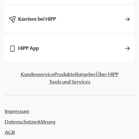
Karriere bei HiPP
HiPP App
Kundenservice
Produkte
Ratgeber
Über HiPP
Tools und Services
Impressum
Datenschutzerklärung
AGB